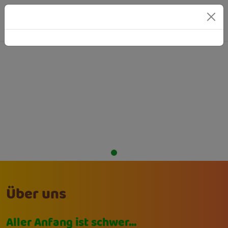
Über uns
Aller Anfang ist schwer...