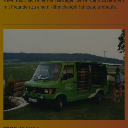
Xaver kauft sich einen Unfallwagen, den er dann zusammen
mit Freunden zu einem Hähnchengrillfahrzeug umbaute.