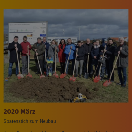
2020 März
Spatenstich zum Neubau