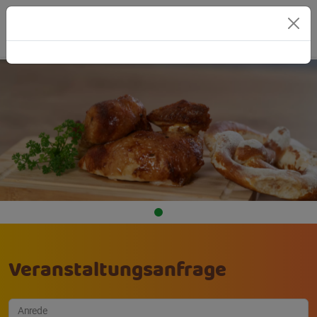
Veranstaltungsanfrage
Anrede